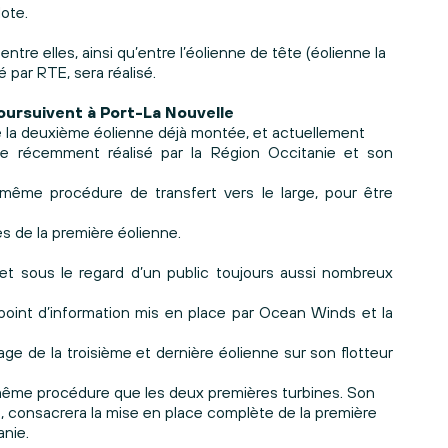
lote.
ntre elles, ainsi qu’entre l’éolienne de tête (éolienne la
é par RTE, sera réalisé.
poursuivent à Port-La Nouvelle
de la deuxième éolienne déjà montée, et actuellement
re récemment réalisé par la Région Occitanie et son
même procédure de transfert vers le large, pour être
s de la première éolienne.
 et sous le regard d’un public toujours aussi nombreux
oint d’information mis en place par Ocean Winds et la
age de la troisième et dernière éolienne sur son flotteur
la même procédure que les deux premières turbines. Son
oût, consacrera la mise en place complète de la première
anie.