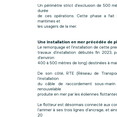
Un périmètre strict d’exclusion de 500 mè
durée
de ces opérations. Cette phase a fait l
maritimes et
les usagers de la mer.
Une installation en mer précédée de p
Le remorquage et l’installation de cette pr
travaux d’installation débutés fin 2023,
d’environ
400 à 500 mètres de long) destinées à main
De son côté, RTE (Réseau de Transport 
l’installation
du câble de raccordement sous-marin (
renouvelable
produite en mer par les éoliennes flottantes
Le flotteur est désormais connecté aux cor
l’arrimer à ses trois lignes d’ancrage, et a
20