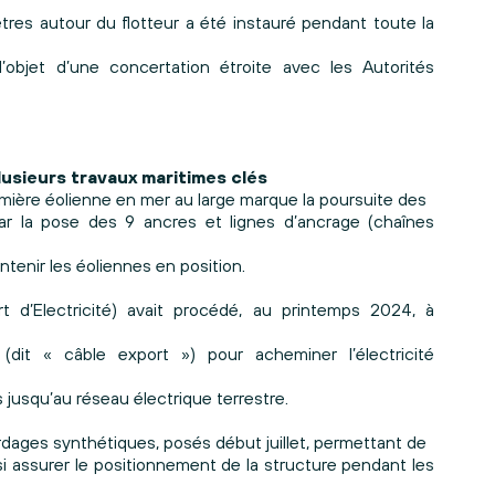
tres autour du flotteur a été instauré pendant toute la
’objet d’une concertation étroite avec les Autorités
lusieurs travaux maritimes clés
emière éolienne en mer au large marque la poursuite des
 par la pose des 9 ancres et lignes d’ancrage (chaînes
tenir les éoliennes en position.
d’Electricité) avait procédé, au printemps 2024, à
dit « câble export ») pour acheminer l’électricité
 jusqu’au réseau électrique terrestre.
dages synthétiques, posés début juillet, permettant de
insi assurer le positionnement de la structure pendant les