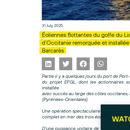
31 July 2025
Éoliennes flottantes du golfe du Li
d’Occitanie remorquée et installé
Barcarès
Partie il y a quelques jours du port de Port
du projet EFGL, dont les actionnaires s
installée
avec succès au large des côtes occitanes, 
(Pyrénées-Orientales).
Une opération spectaculaire qui sera repro
complet en mer des trois éoliennes flottante
D’une puissance unitaire de 10 MW, ces pr