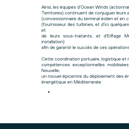
Ainsi, les équipes d’Ocean Winds (actionnai
Territoires) continuent de conjuguer leurs 
(concessionnaire du terminal éolien et en
(fournisseur des turbines, et d’ici quelq
et
de leurs sous-traitants, et d’Eiffage M
installation)
afin de garantir le succès de ces opération
Cette coordination portuaire, logistique e
compétences exceptionnelles mobilisées
Nouvelle,
un nouvel épicentre du déploiement des éne
énergétique en Méditerranée.