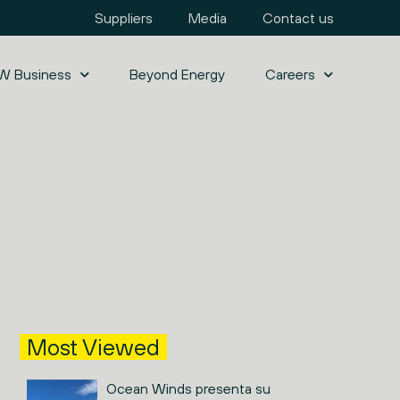
Suppliers
Media
Contact us
W Business
Beyond Energy
Careers
Most Viewed
Ocean Winds presenta su