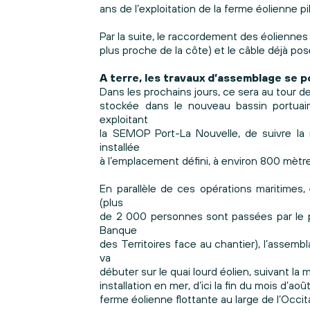
ans de l’exploitation de la ferme éolienne pi
Par la suite, le raccordement des éoliennes e
plus proche de la côte) et le câble déjà pos
A terre, les travaux d’assemblage se 
Dans les prochains jours, ce sera au tour 
stockée dans le nouveau bassin portuai
exploitant
la SEMOP Port-La Nouvelle, de suivre la 
installée
à l’emplacement défini, à environ 800 mètre
En parallèle de ces opérations maritimes,
(plus
de 2 000 personnes sont passées par le p
Banque
des Territoires face au chantier), l’assembl
va
débuter sur le quai lourd éolien, suivant 
installation en mer, d’ici la fin du mois d’a
ferme éolienne flottante au large de l’Occit