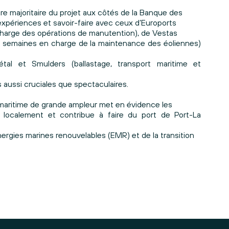
re majoritaire du projet aux côtés de la Banque des
expériences et savoir-faire avec ceux d’Euroports
 charge des opérations de manutention), de Vestas
ues semaines en charge de la maintenance des éoliennes)
étal et Smulders (ballastage, transport maritime et
s aussi cruciales que spectaculaires.
t maritime de grande ampleur met en évidence les
 localement et contribue à faire du port de Port-La
rgies marines renouvelables (EMR) et de la transition