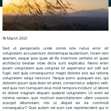
18 March 2021
Sed ut perspiciatis unde omnis iste natus error sit
voluptatem accusantium doloremque laudantium, totam rem
aperiam, eaque ipsa quae ab illo inventore veritatis et quasi
architecto beatae vitae dicta sunt explicabo. Nemo enim
ipsam voluptatem quia voluptas sit aspernatur aut odit aut
fugit, sed quia consequuntur magni dolores eos qui ratione
voluptatem sequi nesciunt. Neque porro quisquam est, qui
dolorem ipsum quia dolor sit amet, consectetur, adipisci velit,
sed quia non numquam eius modi tempora incidunt ut labore
et dolore magnam aliquam quaerat voluptatem. Ut enim ad
minima veniam, quis nostrum exercitationem ullam corporis
suscipit laboriosam, nisi ut aliquid ex ea commodi
consequatur? Quis autem vel eum iure reprehenderit qui in