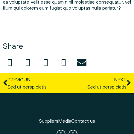
ea voluptate velit esse quam nihil molestiae consequatur, vel
illum qui dolorem eum fugiat quo voluptas nulla pariatur?
Share
PREVIOUS
NEXT
Sed ut perspiciatis
Sed ut perspiciatis
Suppliers
Media
Contact us